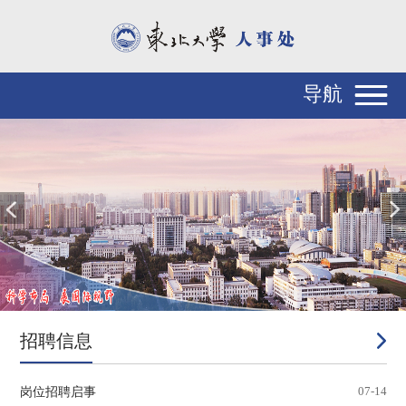
导航
招聘信息
岗位招聘启事
07-14