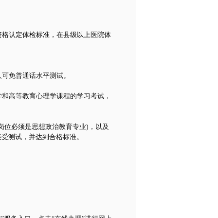
资格认定体检标准，在县级以上医院体
。
人可免普通话水平测试。
学和高等教育心理学课程的学习考试，
岗位必须是思想政治教育专业
)
，以及
接受测试，并达到合格标准。