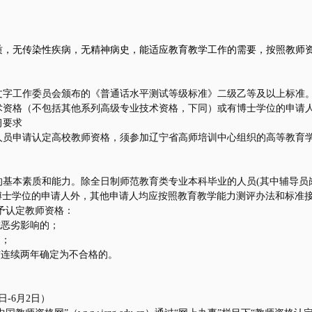
质，无传染性疾病，无精神病史，能适应教育教学工作的需要，按照教师
文字工作委员会颁布的《普通话水平测试等级标准》二级乙等及以上标准
术资格（不包括其他系列高级专业技术资格，下同）或有博士学位的申请
习要求
人员申请认定高校教师资格，须参加辽宁省高师培训中心组织的高等教育
的基本素质和能力。除全日制师范教育类专业本科毕业的人员
(
其中辅导员
博士学位的申请人外，其他申请人均应按照教育教学能力测评办法和标准
予认定教师资格：
成恶劣影响的；
的；
核连续两年确定为不合格的。
日
-6
月
2
日）