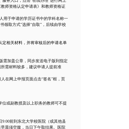
定”服务入口，点击“在线办理”进行网上
《教师资格认定申请表》和教师资格证
本人用于申请的学历证书中的学科名称一
证书领取方式”选择“自取”，后续由学校
认定相关材料，并将审核后的申请名单
版需加盖公章，同步发送电子版到指定
因所需材料较多，建议申请人提前准
人在网上申报页面点击“签名”框，页
学位或副教授及以上职务的教师可不提
日
9:00
前到东北大学校医院（或其他县
日早晨须空腹，当日下午取结果。医院