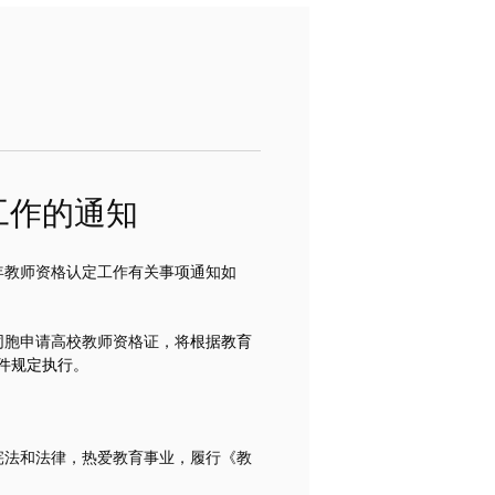
工作的通知
年教师资格认定工作有关事项通知如
同胞申请高校教师资格证，将
根据教育
件规定执行。
宪法和法律，热爱教育事业，履行《教