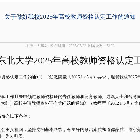
关于做好我校2025年高校教师资格认定工作的通知
来源：人事处
发布时间：2025-05-23
浏览次数：
5102
东北大学
2025
年高校教师资格认定
师资格认定工作的通知》（辽教院发〔
2025
〕
45
号）要求，现就我校
2025
教学工作且未申领过教师资格证的专任教师和德育教师。港澳人士和台湾
（大陆）高校申请教师资格证有关问题的通知》（教师厅
〔
2012
〕
5
号）文
当符合以下条件：
社会主义祖国，坚持党的基本路线，有良好的政治素质和道德品质，遵守
德，为人师表。