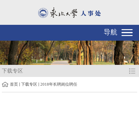
导航
下载专区
首页
下载专区
2018年长聘岗位聘任