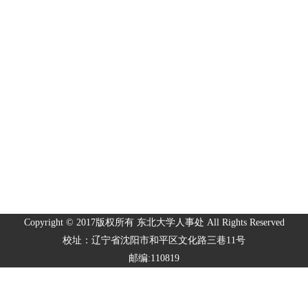
Copyright © 2017版权所有 东北大学人事处 All Rights Reserved
校址：辽宁省沈阳市和平区文化路三巷11号
邮编:110819