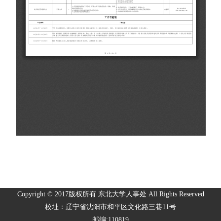
Copyright © 2017版权所有 东北大学人事处 All Rights Reserved
校址：辽宁省沈阳市和平区文化路三巷11号
邮编:110819