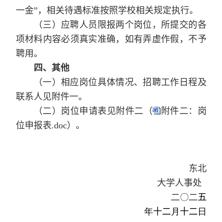
一金”，相关待遇标准按照学校相关规定执行。
（三）应聘人员限报两个岗位，所提交的各
项材料内容必须真实准确，如有弄虚作假，不予
聘用。
四、其他
（一）相应岗位具体情况、招聘工作日程及
联系人见附件一。
（二）岗位申请表见附件二（
附件二：岗
位申报表.doc
）。
东北
大学人事处
二〇二
五
年
十二
月
十二
日