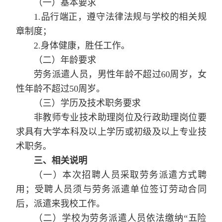
（一）基本要求
1.
品行端正，遵守法律法规与学校的相关规
章制度；
2.
身体健康，胜任工作。
（二）年龄要求
劳务派遣人员，男性年龄不超过
60
周岁，女
性年龄不超过
50
周岁。
（三）学历及技术职务要求
非教师专业技术助理岗位及行政助理岗位要
求具有大学本科及以上学历或初级及以上专业技
术职务。
三、相关说明
（一）本次招聘人员采取劳务派遣方式聘
用；受聘人员须与劳务派遣单位签订劳动合同
后，派遣来我校工作。
（二）学校为劳务派遣人员依法缴纳“五险