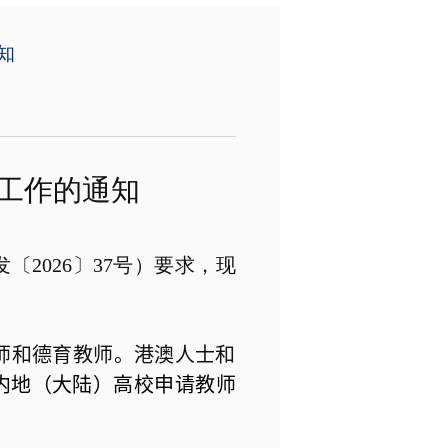
知
工作的通知
发〔
2026
〕
37
号）要求，现
师和德育教师。港澳人士和
内地（大陆）高校申请教师