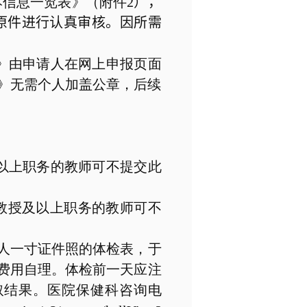
本信息一览表》（附件
2
），
原件进行认真审核。因所需
》由申请人在网上申报页面
书》无需个人加盖公章，后续
以上职务的教师可不提交此
教授及以上职务的教师可不
人一寸证件照的体检表，于
费用自理。体检前一天应注
取结果。医院保健科咨询电