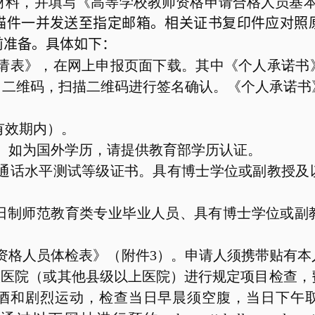
材料，并填写《高等学校教师资格申请合格人员基
描件一并发送至指定邮箱。相关证书复印件应对照
前准备。具体如下：
请表》，在网上申报页面下载。其中《个人承诺书
出二维码，扫描二维码进行签名确认。《个人承诺
有效期内）。
。如为国外学历，请提供教育部学历认证。
通话水平测试等级证书。具有博士学位或副教授及
日制师范教育类专业毕业人员、具有博士学位或副
资格人员体检表》（附件
3
）。申请人须携带贴有本
校医院（或其他县级以上医院）进行规定项目检查，
酒和剧烈运动，检查当日早晨须空腹，当日下午