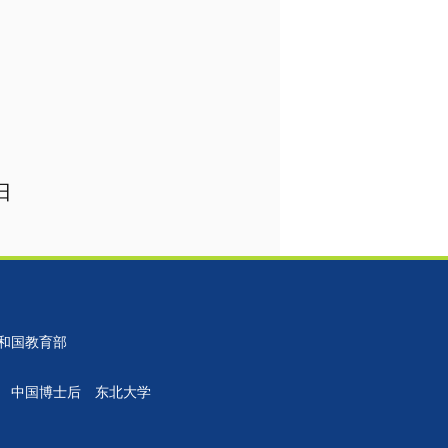
日
和国教育部
中国博士后
东北大学