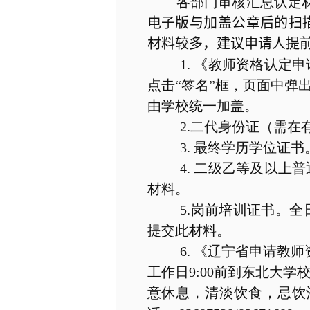
各部门审核汇总认定
电子版与加盖公章后的扫
材料较多，建议申请人提
1.
《教师资格认定申
点击“签名”框，页面中弹
由学校统一加盖。
2.
二代身份证（需在
3.
最终学历学位证书
4.
二级乙等及以上普
材料。
5.
岗前培训证书。全
提交此材料。
6.
《辽宁省申请教师
工作日
9:00
前到东北大学
意休息，清淡饮食，忌饮