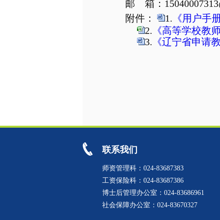
邮 箱：
1504000731
附件：
1.
《用户手册》
2
.
《高等学校教师
3.
《辽宁省申请教
人
2
联系我们
师资管理科：024-83687383
工资保险科：024-83687386
博士后管理办公室：024-83686961
社会保障办公室：024-83670327