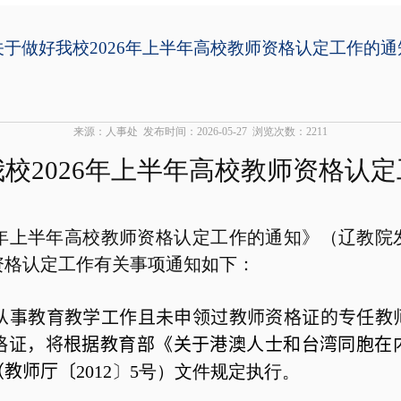
关于做好我校2026年上半年高校教师资格认定工作的通
来源：人事处
发布时间：2026-05-27
浏览次数：
2211
我校
2026
年上半年高校教师
资格认定
年上半年高校教师资格认定工作的通知》（辽教院
资格认定工作有关事项通知如下：
从事教育教学工作且未申领过教师资格证的专任教
格证，将
根据教育部《关于港澳人士和台湾同胞在
（教师厅
〔
2012
〕
5
号）文件规定执行。