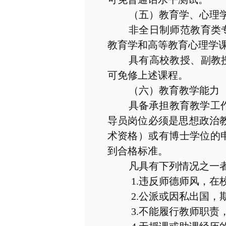
（五）教育学、心理
非全日制师范教育类
教育学和高等教育心理学
具有高校教授、副教
可免修上述课程。
（六）教育教学能力
具备承担教育教学工
导员岗位必须是思想政治
术资格）或有博士学位的
到合格标准。
凡具有下列情况之一
1.
违反师德师风，在
2.
公派或因私出国，
3.
不能履行教师职责