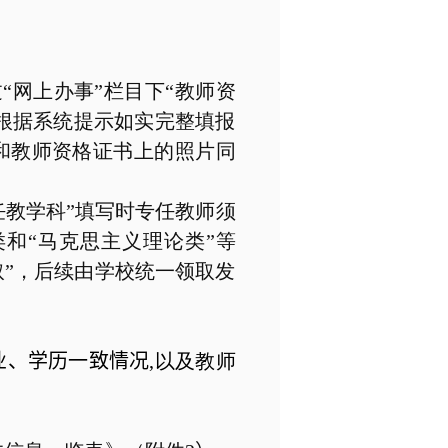
“网上办事”栏目下“教师资
应根据系统提示如实完整填报
和教师资格证书上的照片同
任教学科”填写时专任教师须
和“马克思主义理论类”等
取”，后续由学校统一领取发
业、学历一致情况
,
以及教师